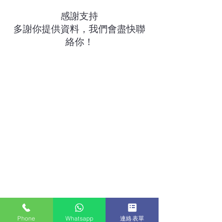
感謝支持
​多謝你提供資料，我們會盡快聯
絡你！
Phone
Whatsapp
連絡表單